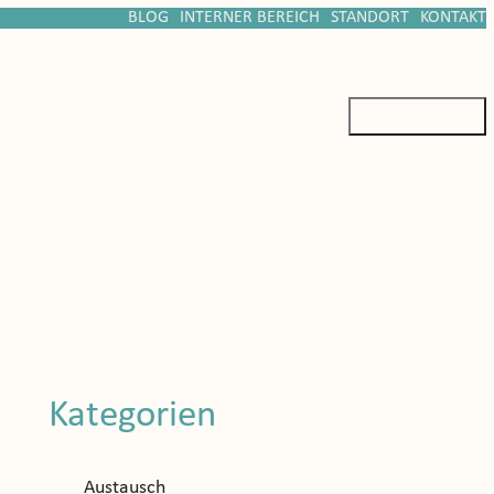
BLOG
INTERNER BEREICH
STANDORT
KONTAKT
Kategorien
Austausch