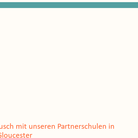
usch mit unseren Partnerschulen in
Gloucester