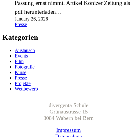
Passung ernst nimmt. Artikel Könizer Zeitung als
pdf herunterladen…
January 26, 2026
Presse
Kategorien
Austausch
Events
Film
Fotografie
Kurse
Presse
Projekte
Wettbewerb
divergenta Schule
Grünaustrasse 15
3084 Wabern bei Bern
Impressum
Datenschutz