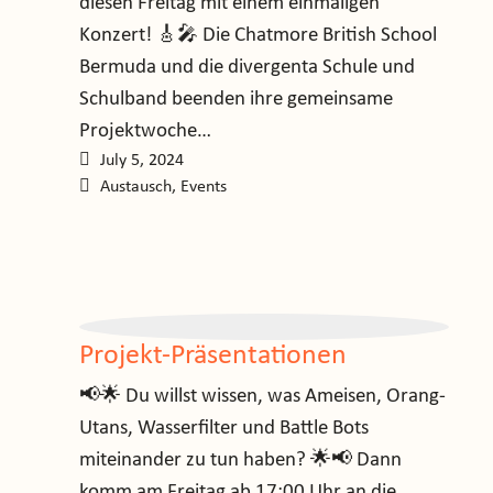
diesen Freitag mit einem einmaligen
Konzert! 🎸🎤 Die Chatmore British School
Bermuda und die divergenta Schule und
Schulband beenden ihre gemeinsame
Projektwoche…
July 5, 2024
Austausch
,
Events
Projekt-Präsentationen
📢🌟 Du willst wissen, was Ameisen, Orang-
Utans, Wasserfilter und Battle Bots
miteinander zu tun haben? 🌟📢 Dann
komm am Freitag ab 17:00 Uhr an die