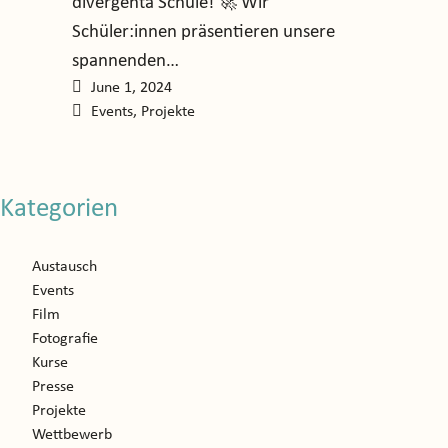
divergenta Schule! 🚀 Wir
Schüler:innen präsentieren unsere
spannenden…
June 1, 2024
Events
,
Projekte
Kategorien
Austausch
Events
Film
Fotografie
Kurse
Presse
Projekte
Wettbewerb