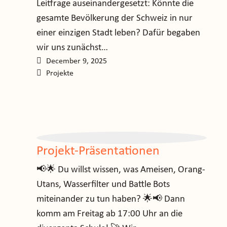
Leitfrage auseinandergesetzt: Könnte die
gesamte Bevölkerung der Schweiz in nur
einer einzigen Stadt leben? Dafür begaben
wir uns zunächst…
December 9, 2025
Projekte
Projekt-Präsentationen
📢🌟 Du willst wissen, was Ameisen, Orang-
Utans, Wasserfilter und Battle Bots
miteinander zu tun haben? 🌟📢 Dann
komm am Freitag ab 17:00 Uhr an die