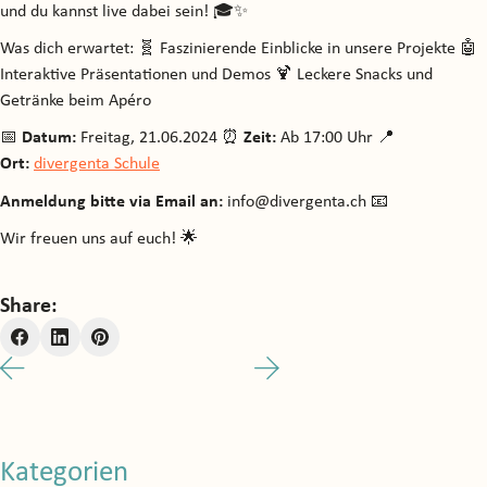
und du kannst live dabei sein! 🎓✨
Was dich erwartet: 🧬 Faszinierende Einblicke in unsere Projekte 🤖
Interaktive Präsentationen und Demos 🍹 Leckere Snacks und
Getränke beim Apéro
📅
Datum:
Freitag, 21.06.2024 ⏰
Zeit:
Ab 17:00 Uhr 📍
Ort:
divergenta Schule
Anmeldung bitte via Email an:
info@divergenta.ch 📧
Wir freuen uns auf euch! 🌟
Share:
Kategorien