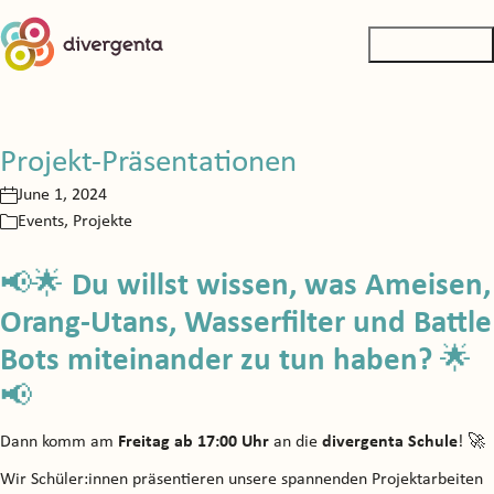
Projekt-Präsentationen
June 1, 2024
Events
,
Projekte
📢🌟
Du willst wissen, was Ameisen,
Orang-Utans, Wasserfilter und Battle
Bots miteinander zu tun haben?
🌟
📢
Dann komm am
Freitag ab 17:00 Uhr
an die
d
ivergenta Schule
! 🚀
Wir Schüler:innen präsentieren unsere spannenden Projektarbeiten