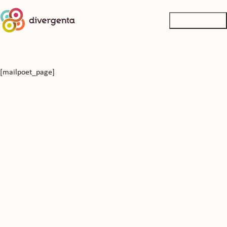
[mailpoet_page]